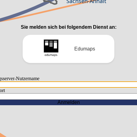
Sie melden sich bei folgendem Dienst an:
Edumaps
gsserver-Nutzername
rt
Anmelden