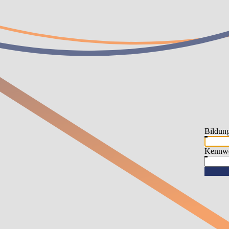
Bildun
Kennwo