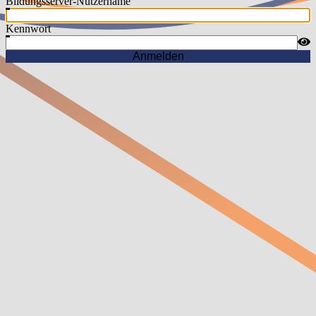
Bildungsserver-Nutzername
Kennwort
Anmelden