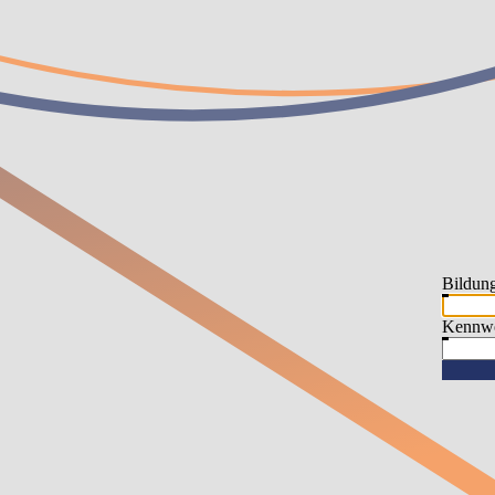
Bildun
Kennwo