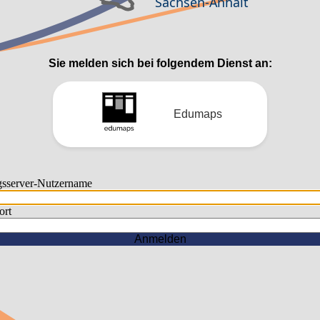
Sie melden sich bei folgendem Dienst an:
Edumaps
gsserver-Nutzername
rt
Anmelden