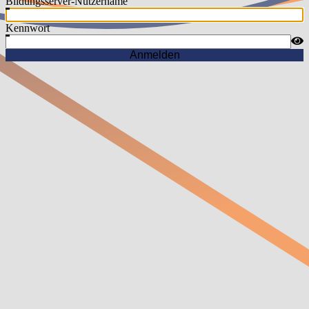
Bildungsserver-Nutzername
Kennwort
Anmelden