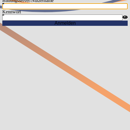
Bildungsserver-Nutzername
Kennwort
Anmelden